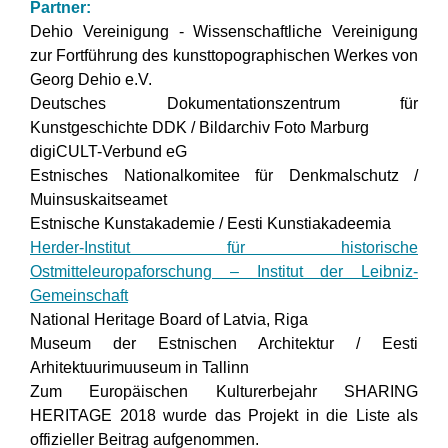
Partner:
Dehio Vereinigung - Wissenschaftliche Vereinigung
zur Fortführung des kunsttopographischen Werkes von
Georg Dehio e.V.
Deutsches Dokumentationszentrum für
Kunstgeschichte DDK / Bildarchiv Foto Marburg
digiCULT-Verbund eG
Estnisches Nationalkomitee für Denkmalschutz /
Muinsuskaitseamet
Estnische Kunstakademie / Eesti Kunstiakadeemia
Herder-Institut für historische
Ostmitteleuropaforschung – Institut der Leibniz-
Gemeinschaft
National Heritage Board of Latvia, Riga
Museum der Estnischen Architektur / Eesti
Arhitektuurimuuseum in Tallinn
Zum Europäischen Kulturerbejahr SHARING
HERITAGE 2018 wurde das Projekt in die Liste als
offizieller Beitrag aufgenommen.