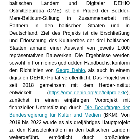
baltischen Ländern und Digitaler DEHIO
Ostmitteleuropa (OME) ist ein Projekt der Böckler-
Mare-Balticum-Stiftung in Zusammenarbeit mit
Partnern in den baltischen Staaten und in
Deutschland. Ziel des Projekts ist die Erschließung
und Erforschung des Kulturerbes der drei baltischen
Staaten anhand einer Auswahl von jeweils 1.000
repräsentativen Bauwerken. Die Ergebnisse werden
sowohl in Form eines gedruckten Handbuchs, konform
den Richtlinien von
Georg Dehio
, als auch in einem
digitalen DEHIO Portal veröffentlicht. Das Projekt wird
seit 2018 gemeinsam mit dem Herder-Institut
entwickelt (
https://ome.dehio.org/de/teilprojekte
),
zunächst in einem einjährigen Vorprojekt mit
finanzieller Unterstützung durch
Die Beauftragte der
Bundesregierung für Kultur und Medien
(BKM). Von
2019 bis 2022 wurde es als dreijähriges Hauptprojekt
zu den Kunstdenkmälern in den baltischen Ländern
weitergeführt, ermöglicht durch großzügige