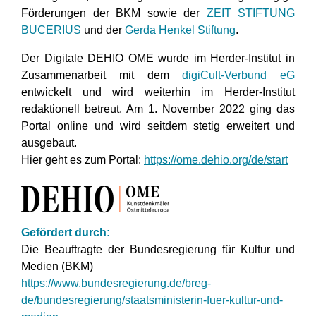
Förderungen der BKM sowie der
ZEIT STIFTUNG
BUCERIUS
und der
Gerda Henkel Stiftung
.
Der Digitale DEHIO OME wurde im Herder-Institut in
Zusammenarbeit mit dem
digiCult-Verbund eG
entwickelt und wird weiterhin im Herder-Institut
redaktionell betreut. Am 1. November 2022 ging das
Portal online und wird seitdem stetig erweitert und
ausgebaut.
Hier geht es zum Portal:
https://ome.dehio.org/de/start
Gefördert durch:
Die Beauftragte der Bundesregierung für Kultur und
Medien (BKM)
https://www.bundesregierung.de/breg-
de/bundesregierung/staatsministerin-fuer-kultur-und-