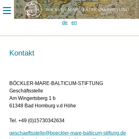
de
en
Kontakt
BÖCKLER-MARE-BALTICUM-STIFTUNG
Geschäftsstelle
Am Wingertsberg 1 b
61348 Bad Homburg v.d Höhe
Tel. +49 (0)15730342634
geschaeftsstelle@boeckler-mare-balticum-stiftung.de