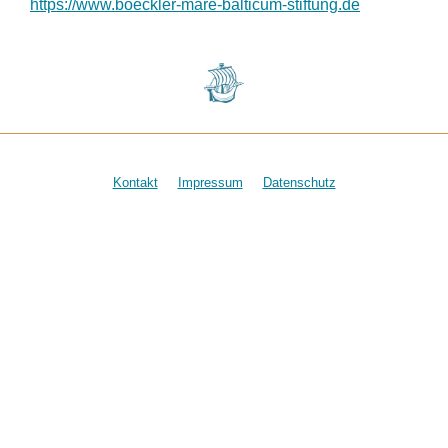
https://www.boeckler-mare-balticum-stiftung.de
Kontakt
Impressum
Datenschutz